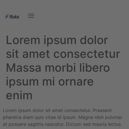
Lorem ipsum dolor
sit amet consectetur
Massa morbi libero
ipsum mi ornare
enim
Lorem ipsum dolor sit amet consectetur. Praesent
pharetra diam quis vitae id ipsum. Magna nibh pulvinar
at posuere sagittis nascetur. Dictum sed mauris lectus